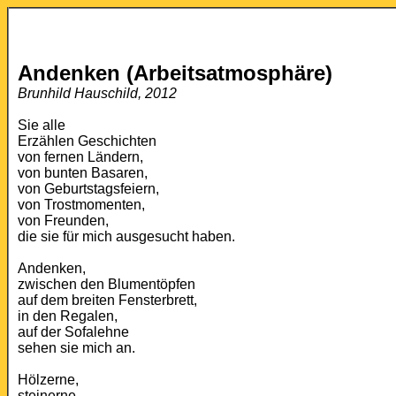
Andenken (Arbeitsatmosphäre)
Brunhild Hauschild, 2012
Sie alle
Erzählen Geschichten
von fernen Ländern,
von bunten Basaren,
von Geburtstagsfeiern,
von Trostmomenten,
von Freunden,
die sie für mich ausgesucht haben.
Andenken,
zwischen den Blumentöpfen
auf dem breiten Fensterbrett,
in den Regalen,
auf der Sofalehne
sehen sie mich an.
Hölzerne,
steinerne,