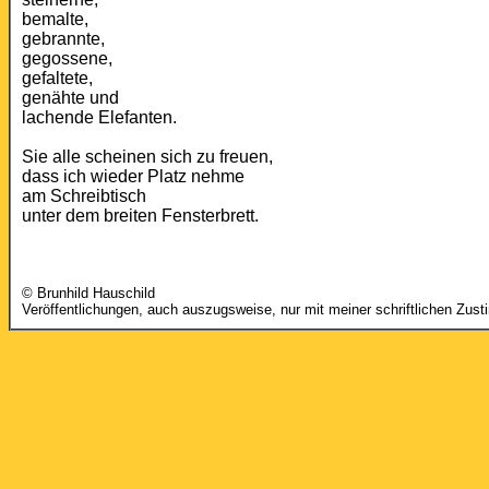
bemalte,
gebrannte,
gegossene,
gefaltete,
genähte und
lachende Elefanten.
Sie alle scheinen sich zu freuen,
dass ich wieder Platz nehme
am Schreibtisch
unter dem breiten Fensterbrett.
© Brunhild Hauschild
Veröffentlichungen, auch auszugsweise, nur mit meiner schriftlichen Zus